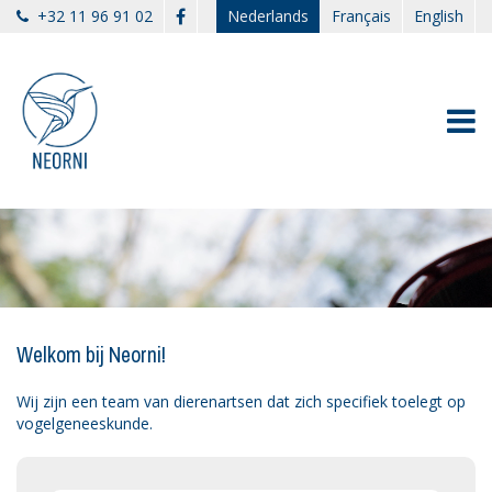
Overslaan en naar de inhoud gaan
+32 11 96 91 02
Nederlands
Français
English
Welkom bij Neorni!
Wij zijn een team van dierenartsen dat zich specifiek toelegt op
vogelgeneeskunde.