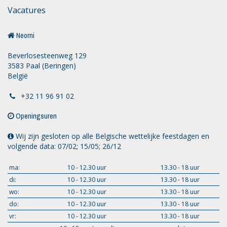
Vacatures
Neorni
Beverlosesteenweg 129
3583 Paal (Beringen)
België
+32 11 96 91 02
Openingsuren
Wij zijn gesloten op alle Belgische wettelijke feestdagen en
volgende data: 07/02; 15/05; 26/12
ma:
10 - 12.30 uur
13.30 - 18 uur
di:
10 - 12.30 uur
13.30 - 18 uur
wo:
10 - 12.30 uur
13.30 - 18 uur
do:
10 - 12.30 uur
13.30 - 18 uur
vr:
10 - 12.30 uur
13.30 - 18 uur