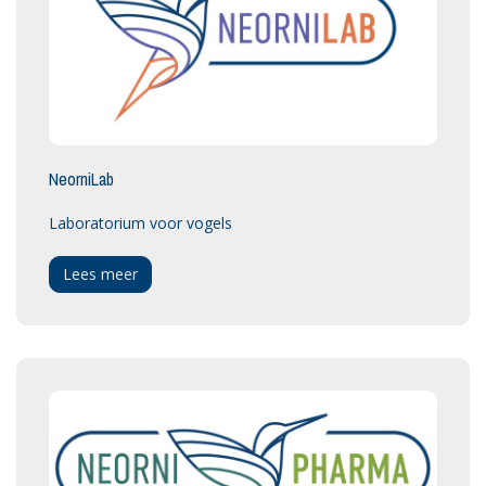
NeorniLab
Laboratorium voor vogels
Lees meer