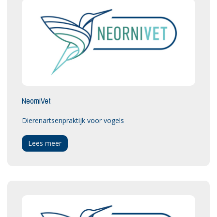
NeorniVet
Dierenartsenpraktijk voor vogels
Lees meer