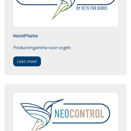
NeorniPharma
Productengamma voor vogels
Lees meer